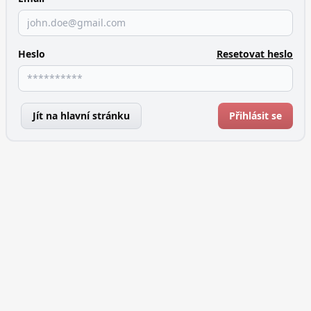
Heslo
Resetovat heslo
Jít na hlavní stránku
Přihlásit se