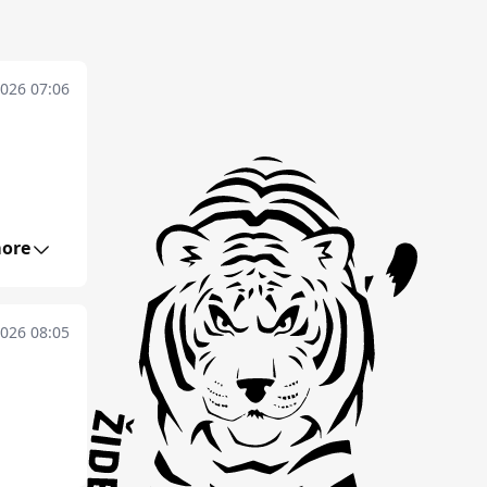
2026 07:06
ore
2026 08:05